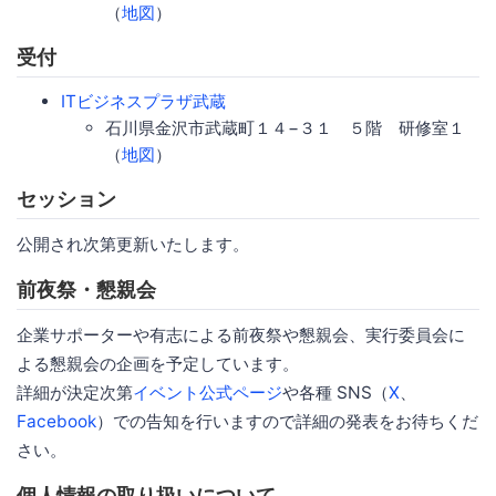
（
地図
）
受付
ITビジネスプラザ武蔵
石川県金沢市武蔵町１４−３１ ５階 研修室１
（
地図
）
セッション
公開され次第更新いたします。
前夜祭・懇親会
企業サポーターや有志による前夜祭や懇親会、実行委員会に
よる懇親会の企画を予定しています。
詳細が決定次第
イベント公式ページ
や各種 SNS（
X
、
Facebook
）での告知を行いますので詳細の発表をお待ちくだ
さい。
個人情報の取り扱いについて