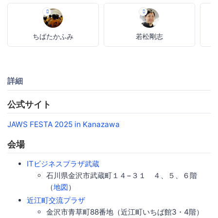
ちばたかふみ
若松剛志
詳細
公式サイト
JAWS FESTA 2025 in Kanazawa
会場
ITビジネスプラザ武蔵
石川県金沢市武蔵町１４−３１ ４、５、６階
（
地図
）
近江町交流プラザ
金沢市青草町88番地（近江町いちば館3・4階）