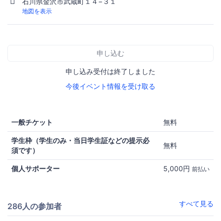
石川県金沢市武蔵町１４−３１
地図を表示
申し込む
申し込み受付は終了しました
今後イベント情報を受け取る
一般チケット
無料
学生枠（学生のみ・当日学生証などの提示必
無料
須です）
個人サポーター
5,000円
前払い
すべて見る
286人の参加者