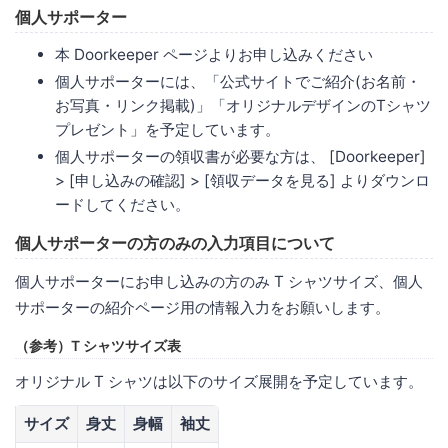
個人サポーター
本 Doorkeeper ページよりお申し込みください
個人サポーターには、「公式サイトでご紹介(お名前・
お写真・リンク掲載)」「オリジナルデザインのTシャツ
プレゼント」を予定しています。
個人サポーターの領収書が必要な方は、 [Doorkeeper]
> [申し込みの確認] > [領収データを見る] よりダウンロ
ードしてください。
個人サポーターの方
のみ
の入力項目について
個人サポーターにお申し込みの方のみ T シャツサイズ、個人
サポーターの紹介ページ用の情報入力をお願いします。
（参考）T シャツサイズ表
オリジナル T シャツは以下のサイズ展開を予定しています。
サイズ
身丈
身幅
袖丈