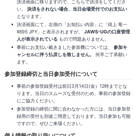
決済画面に移りますので、こちらで決済をしてくださ
い。
決済をされない場合、当日会場受付でのお支払い
となります。
決済画面にて、左側の「お知払い内容」に「得上 竜一
¥895 JPY」と表示されますが、
JAWS-UGの口座管理
人が表示されている
もので問題ありません。
事前にお支払い戴きました参加費については、
参加キ
ャンセルに伴う払戻しを致しません。
何卒ご了承願い
ます。
参加登録締切と当日参加受付について
事前の参加登録受付は前日3月14日(金）12時までとな
ります。当日のスムーズな受付のため、事前の参加登録
にご協力ください。
参加登録の締切に間に合わなかった方には、当日参加登
録用の受付も別途ご用意しております。当日参加も可能
ですので、ぜひご来場ください。
個人情報の取り扱いについて