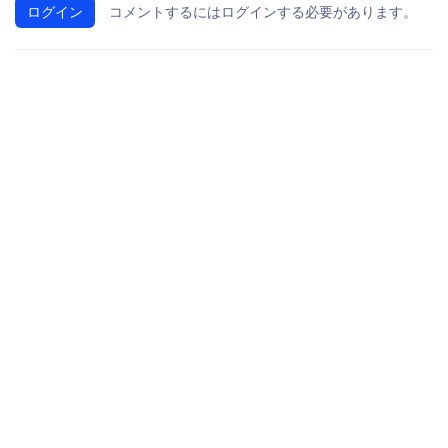
ログイン
コメントするにはログインする必要があります。