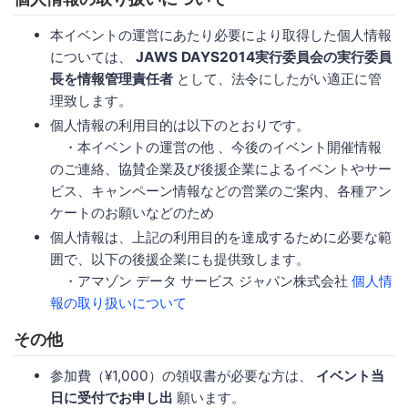
本イベントの運営にあたり必要により取得した個人情報
については、
JAWS DAYS2014実行委員会の実行委員
長を情報管理責任者
として、法令にしたがい適正に管
理致します。
個人情報の利用目的は以下のとおりです。
・本イベントの運営の他 、今後のイベント開催情報
のご連絡、協賛企業及び後援企業によるイベントやサー
ビス、キャンペーン情報などの営業のご案内、各種アン
ケートのお願いなどのため
個人情報は、上記の利用目的を達成するために必要な範
囲で、以下の後援企業にも提供致します。
・アマゾン データ サービス ジャパン株式会社
個人情
報の取り扱いについて
その他
参加費（¥1,000）の領収書が必要な方は、
イベント当
日に受付でお申し出
願います。