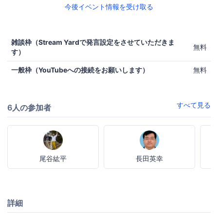
今後イベント情報を受け取る
雑談枠（Stream Yardで発言設定をさせていただきま
無料
す）
一般枠（YouTubeへの接続をお願いします）
無料
すべて見る
6人の参加者
尾谷紘平
長田英幸
詳細