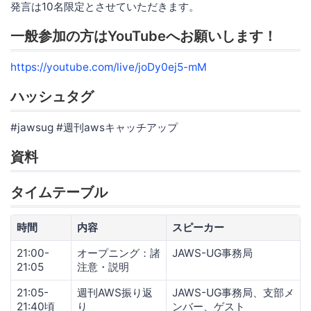
発言は10名限定とさせていただきます。
一般参加の方はYouTubeへお願いします！
https://youtube.com/live/joDy0ej5-mM
ハッシュタグ
#jawsug #週刊awsキャッチアップ
資料
タイムテーブル
時間
内容
スピーカー
21:00-
オープニング：諸
JAWS-UG事務局
21:05
注意・説明
21:05-
週刊AWS振り返
JAWS-UG事務局、支部メ
21:40頃
り
ンバー、ゲスト