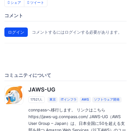
シェア
ツイート
コメント
ログイン
コメントするにはログインする必要があります。
コミュニティについて
JAWS-UG
17521人
東京
ITインフラ
AWS
ソフトウェア開発
connpassへ移行します。 リンクはこちら
https://jaws-ug.connpass.com/ JAWS-UG（AWS
User Group – Japan）は、日本全国に50を超える支
部を持つ Amazon Web Services（以下AWS）のユー