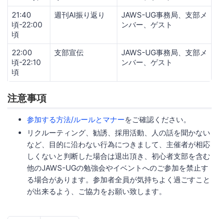
21:40
週刊AI振り返り
JAWS-UG事務局、支部メ
頃-22:00
ンバー、ゲスト
頃
22:00
支部宣伝
JAWS-UG事務局、支部メ
頃-22:10
ンバー、ゲスト
頃
注意事項
参加する方法/ルールとマナー
をご確認ください。
リクルーティング、勧誘、採用活動、人の話を聞かない
など、目的に沿わない行為につきまして、主催者が相応
しくないと判断した場合は退出頂き、初心者支部を含む
他のJAWS-UGの勉強会やイベントへのご参加を禁止す
る場合があります。参加者全員が気持ちよく過ごすこと
が出来るよう、ご協力をお願い致します。