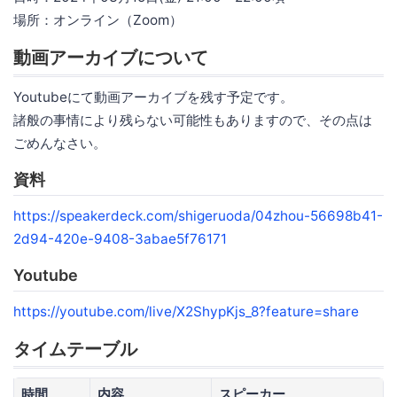
場所：オンライン（Zoom）
動画アーカイブについて
Youtubeにて動画アーカイブを残す予定です。
諸般の事情により残らない可能性もありますので、その点は
ごめんなさい。
資料
https://speakerdeck.com/shigeruoda/04zhou-56698b41-
2d94-420e-9408-3abae5f76171
Youtube
https://youtube.com/live/X2ShypKjs_8?feature=share
タイムテーブル
時間
内容
スピーカー