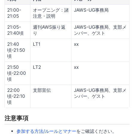
21:00-
オープニング：諸
JAWS-UG事務局
21:05
注意・説明
21:05-
週刊AWS振り返
JAWS-UG事務局、支部メ
21:40頃
り
ンバー、ゲスト
21:40
LT1
xx
頃-21:50
頃
21:50
LT2
xx
頃-22:00
頃
22:00
支部宣伝
JAWS-UG事務局、支部メ
頃-22:10
ンバー、ゲスト
頃
注意事項
参加する方法/ルールとマナー
をご確認ください。