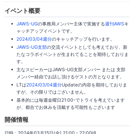
イベント概要
JAWS-UG
の事務局メンバー主体で実施する
週刊AWS
キ
ャッチアップイベントです。
2024/03/04週分
のキャッチアップを行います。
JAWS-UG支部
の交流イベントとしても考えており、新
たなコラボイベントが生まれてることを期待しておりま
す。
主なスピーカーはJAWS-UG支部メンバー または 支部
メンバー経由でお話し頂けるゲストの方となります。
LTは
2024/03/04週分
Updateの内容を期待しておりま
すが、その限りではございません。
基本的には毎週金曜日21:00-でトライを考えています
が、都合でお休みを頂戴する可能性もございます
開催情報
日時：2024年03月15日(金) 21:00 - 22:00頃