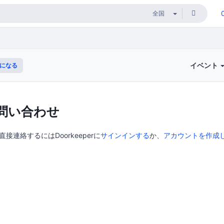
イベント
になる
問い合わせ
直接連絡するにはDoorkeeperに
サインインする
か、
アカウントを作成