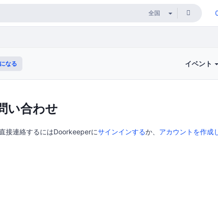
イベント
になる
問い合わせ
直接連絡するにはDoorkeeperに
サインインする
か、
アカウントを作成